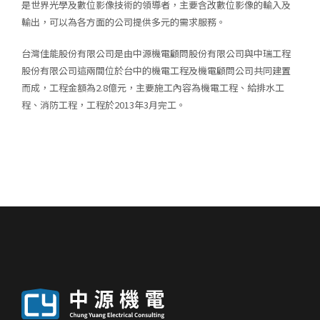
是世界光學及數位影像技術的領導者，主要含改數位影像的輸入及
輸出，可以為各方面的公司提供多元的需求服務。
台灣佳能股份有限公司是由中源機電顧問股份有限公司與中瑞工程
股份有限公司這兩間位於台中的機電工程及機電顧問公司共同建置
而成，工程金額為2.8億元，主要施工內容為機電工程、給排水工
程、消防工程，工程於2013年3月完工。