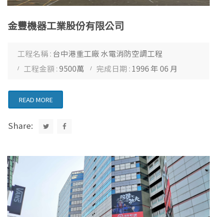
金豐機器工業股份有限公司
工程名稱 :
台中港重工廠 水電消防空調工程
工程金額 :
9500萬
完成日期 :
1996 年 06 月
READ MORE
Share: