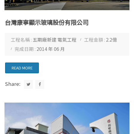
台灣康寧顯示玻璃股份有限公司
工程名稱 :
五期廠新建 電氣工程
工程金額 :
2.2億
完成日期 :
2014 年 06 月
READ MORE
Share: