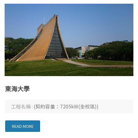
東海大學
工程名稱 :
(契約容量：7205kW(全校區))
READ MORE