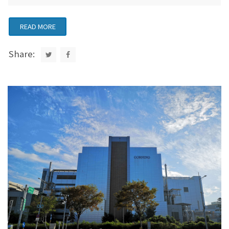
READ MORE
Share: