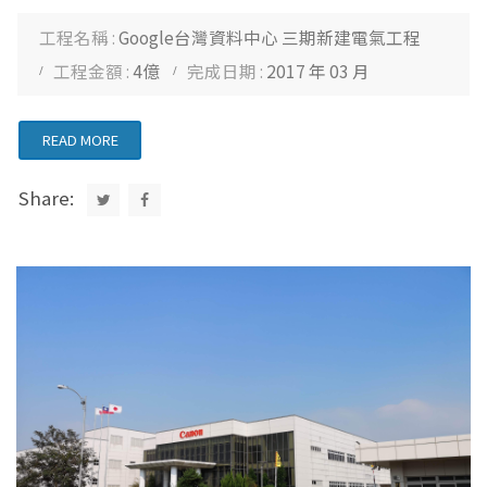
工程名稱 :
Google台灣資料中心 三期新建電氣工程
工程金額 :
4億
完成日期 :
2017 年 03 月
READ MORE
Share: