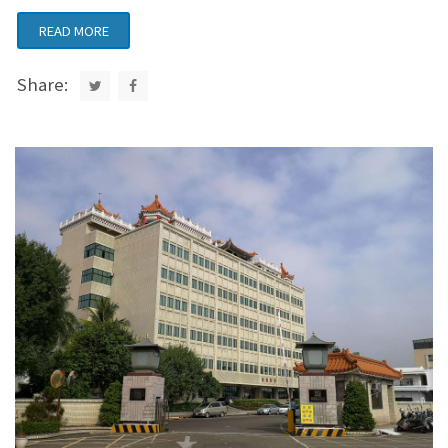
READ MORE
Share: